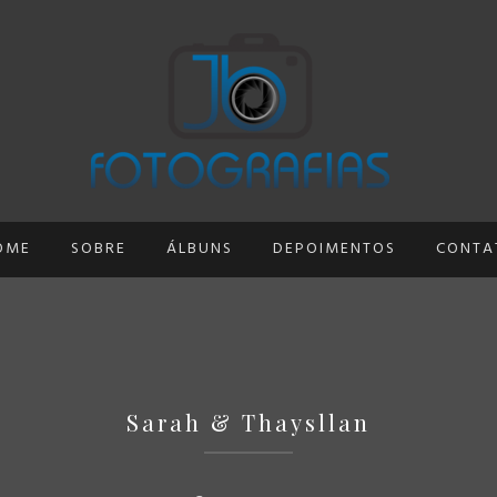
OME
SOBRE
ÁLBUNS
DEPOIMENTOS
CONTA
Sarah & Thaysllan